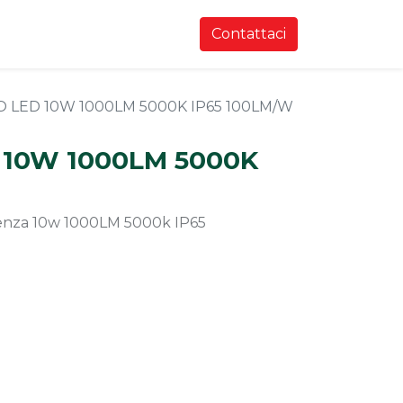
Contattaci
 LED 10W 1000LM 5000K IP65 100LM/W
 10W 1000LM 5000K
tenza 10w 1000LM 5000k IP65