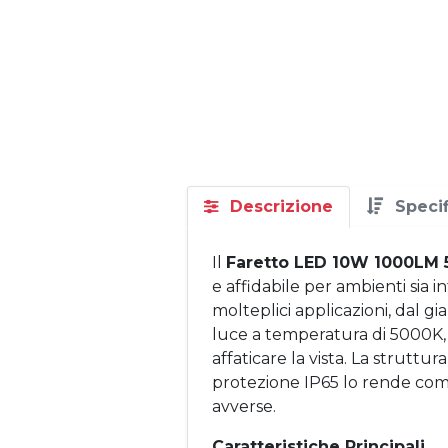
Descrizione
Speci
Il
Faretto LED 10W 1000LM 
e affidabile per ambienti sia 
molteplici applicazioni, dal gi
luce a temperatura di 5000K, o
affaticare la vista. La struttu
protezione IP65 lo rende com
avverse.
Caratteristiche Principali