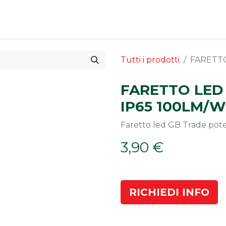
Arredo Esterno
Offerte
Progettazione
Servizi
Tutti i prodotti
FARETTO
FARETTO LED
IP65 100LM/W
Faretto led GB Trade po
3,90
€
RICHIEDI INFO