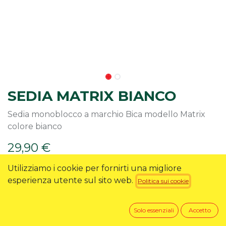
SEDIA MATRIX BIANCO
Sedia monoblocco a marchio Bica modello Matrix
colore bianco
29,90
€
Utilizziamo i cookie per fornirti una migliore
esperienza utente sul sito web.
Politica sui cookie
RICHIEDI INFO
Solo essenziali
Accetto