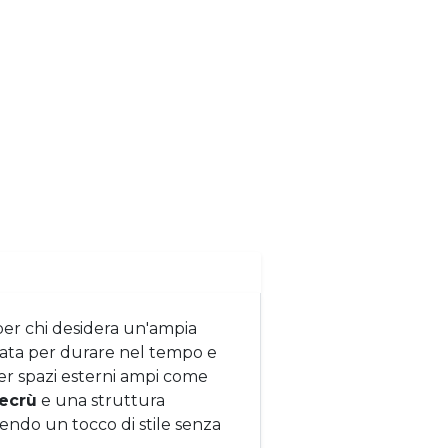
er chi desidera un'ampia
sata per durare nel tempo e
r spazi esterni ampi come
ecrù
e una struttura
endo un tocco di stile senza