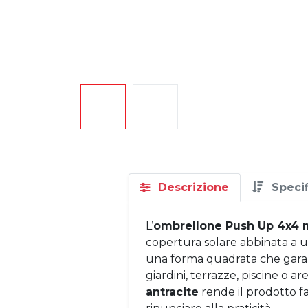
Descrizione
Speci
L’
ombrellone Push Up 4x4 
copertura solare abbinata a 
una forma quadrata che garan
giardini, terrazze, piscine o 
antracite
rende il prodotto f