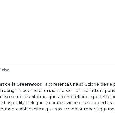
fiche
mt
della
Greenwood
rappresenta una soluzione ideale p
un design moderno e funzionale. Con una struttura pen
tisce ombra uniforme, questo ombrellone è perfetto pe
aree hospitality. L'elegante combinazione di una copertura
acilmente abbinabile a qualsiasi arredo outdoor, aggiung