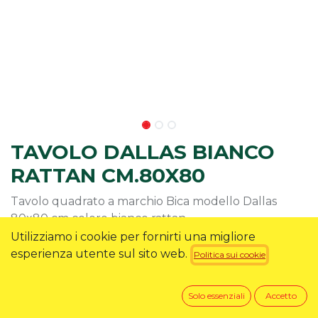
TAVOLO DALLAS BIANCO
RATTAN CM.80X80
Tavolo quadrato a marchio Bica modello Dallas
80x80 cm colore bianco rattan
Utilizziamo i cookie per fornirti una migliore
44,90
€
esperienza utente sul sito web.
Politica sui cookie
Solo essenziali
Accetto
RICHIEDI INFO